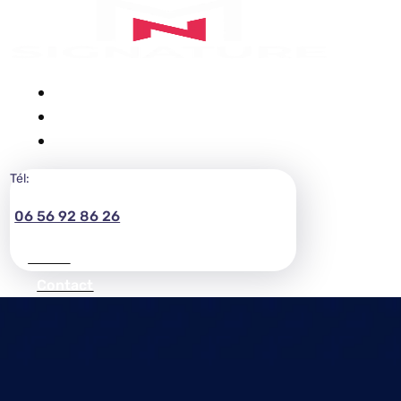
ACCUEIL
BLOG
CONTACT
Tél:
06 56 92 86 26
Contact
Contact